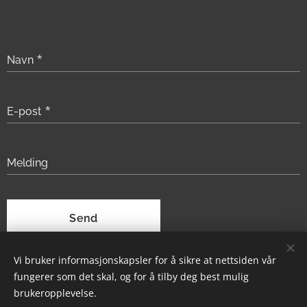
Navn
E-post
Melding
Send
Vi bruker informasjonskapsler for å sikre at nettsiden vår
fungerer som det skal, og for å tilby deg best mulig
brukeropplevelse.
© 2025 Alle rettigheter forbeholdt