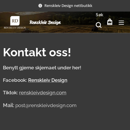
Renskleiv Design nettbutikk
Søk
Renskleiv Design
Kontakt oss!
Benytt gjerne skjemaet under her!
Facebook:
Renskleiv Design
Tiktok:
renskleivdesign.com
Mail:
post@renskleivdesign.com