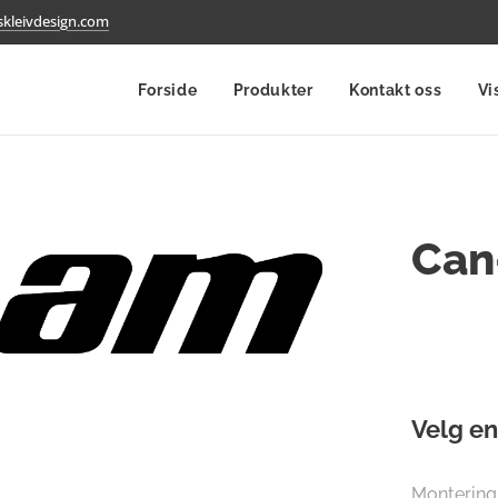
kleivdesign.com
Forside
Produkter
Kontakt oss
Vi
Can
Velg en
Montering