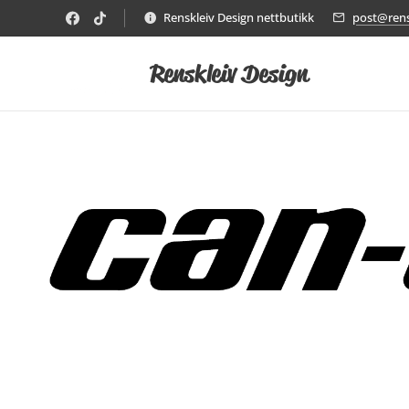
Renskleiv Design nettbutikk
post@rens
Renskleiv Design