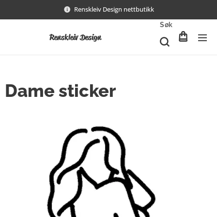
Renskleiv Design nettbutikk
Søk
Renskleiv Design
Dame sticker