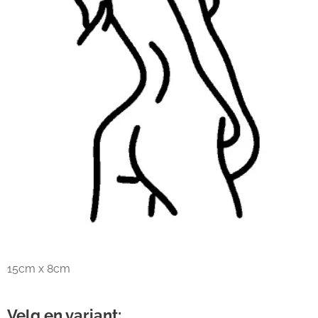
15cm x 8cm
Velg en variant: