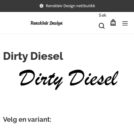
Renskleiv Design nettbutikk
Søk
Renskleiv Design
Dirty Diesel
Velg en variant: