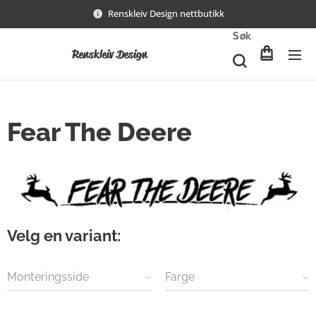
Renskleiv Design nettbutikk
Søk
Renskleiv Design
Fear The Deere
Velg en variant:
Monteringsside
Farge