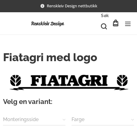
Renskleiv Design nettbutikk
Søk
Renskleiv Design
Fiatagri med logo
Velg en variant:
Monteringsside
Farge