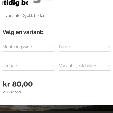
2 varianter. Sjekk bilder
Velg en variant:
Monteringsside
Farge
Lengde
Variant (sjekk bilde)
kr
80,00
Pris inkl. MVA