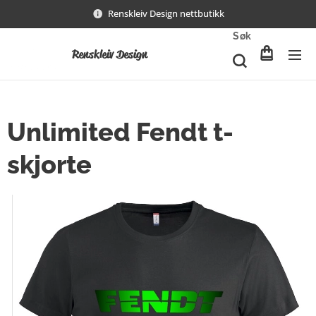
Renskleiv Design nettbutikk
Søk
Renskleiv Design
Unlimited Fendt t-
skjorte