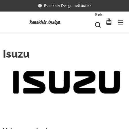
Renskleiv Design nettbutikk
Søk
Renskleiv Design
Isuzu