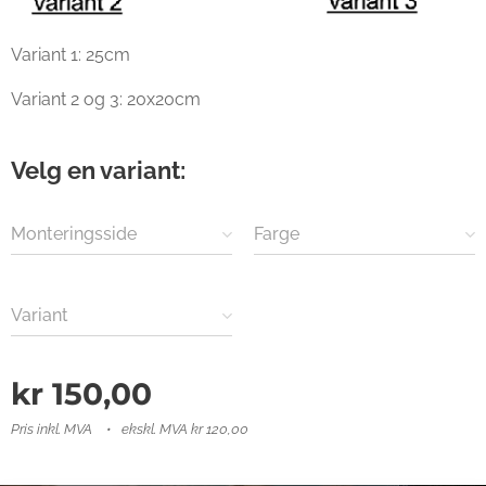
Variant 1: 25cm
Variant 2 og 3: 20x20cm
Velg en variant:
Monteringsside
Farge
Variant
kr
150,00
Pris inkl. MVA
ekskl. MVA kr 120,00