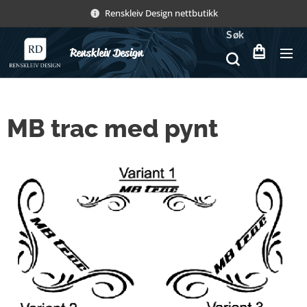
Renskleiv Design nettbutikk
Søk
Renskleiv Design
MB trac med pynt