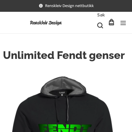
Renskleiv Design nettbutikk
Søk
Renskleiv Design
Unlimited Fendt genser