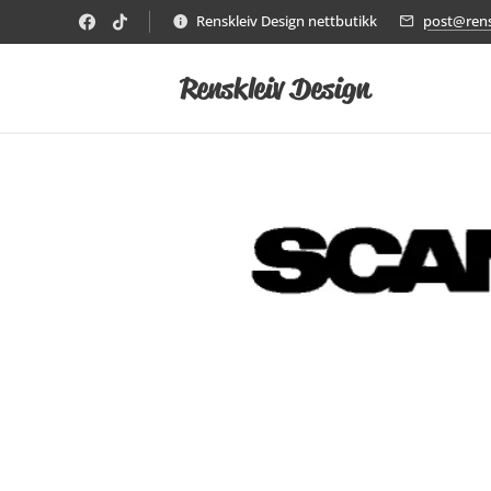
Renskleiv Design nettbutikk
post@rens
Renskleiv Design