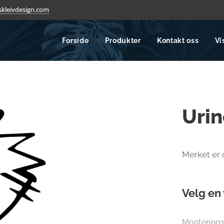
kleivdesign.com
Forside
Produkter
Kontakt oss
Vi
Urin
Merket er
Velg en 
Monterings