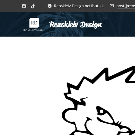
Renskleiv Design nettbutikk
post@rens
Renskleiv Design