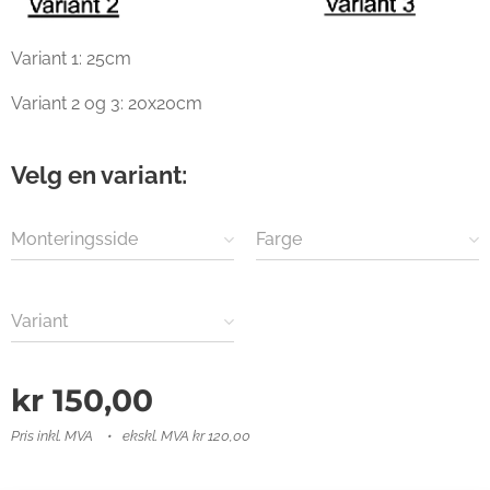
Variant 1: 25cm
Variant 2 og 3: 20x20cm
Velg en variant:
Monteringsside
Farge
Variant
kr
150,00
Pris inkl. MVA
ekskl. MVA kr 120,00